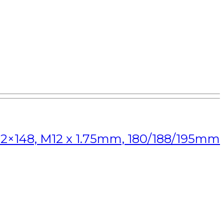
2×148, M12 x 1.75mm, 180/188/195mm