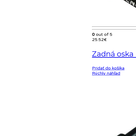
0
out of 5
25.52
€
Zadná oska
Pridať do košíka
Rýchly náhľad