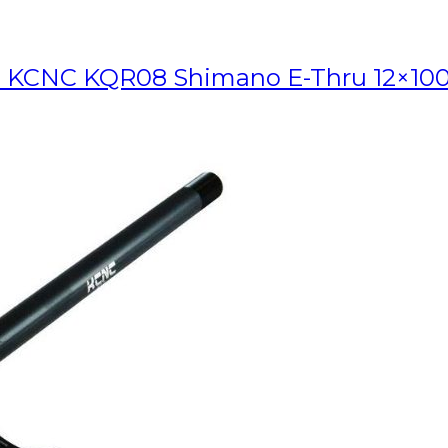
a KCNC KQR08 Shimano E-Thru 12×10