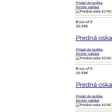
Pridať do košíka
Rýchly náhľad
0
out of 5
20.39
€
Predná oska
Pridať do košíka
Rýchly náhľad
0
out of 5
20.39
€
Predná oska
Pridať do košíka
Rýchly náhľad