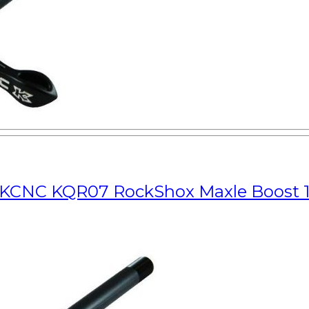
 KCNC KQR07 RockShox Maxle Boost 1