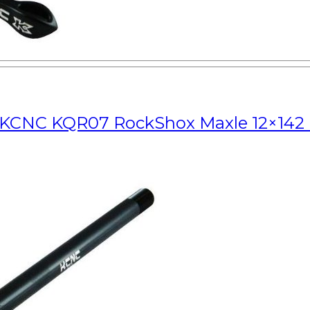
 KCNC KQR07 RockShox Maxle 12×142