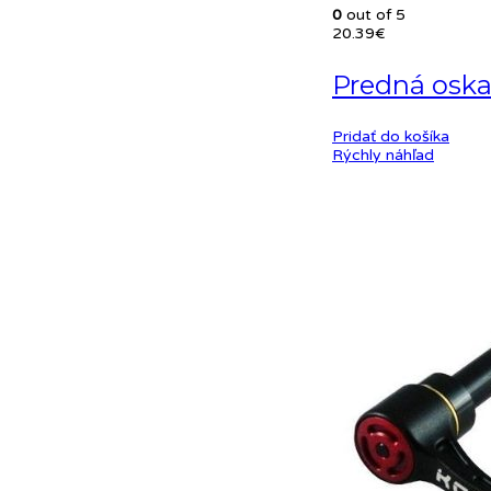
0
out of 5
20.39
€
Predná osk
Pridať do košíka
Rýchly náhľad