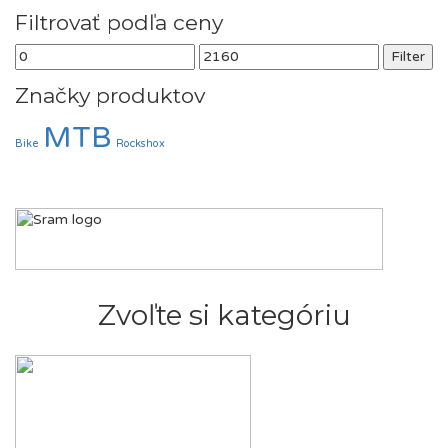
Filtrovať podľa ceny
Minimálna
Maximálna
Filter
cena
cena
Značky produktov
MTB
Bike
Rockshox
Zvoľte si kategóriu