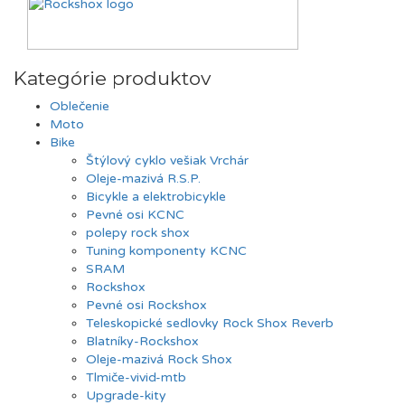
Kategórie produktov
Oblečenie
Moto
Bike
Štýlový cyklo vešiak Vrchár
Oleje-mazivá R.S.P.
Bicykle a elektrobicykle
Pevné osi KCNC
polepy rock shox
Tuning komponenty KCNC
SRAM
Rockshox
Pevné osi Rockshox
Teleskopické sedlovky Rock Shox Reverb
Blatníky-Rockshox
Oleje-mazivá Rock Shox
Tlmiče-vivid-mtb
Upgrade-kity