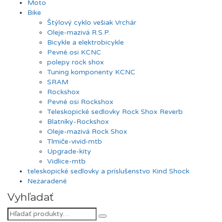
Moto
Bike
Štýlový cyklo vešiak Vrchár
Oleje-mazivá R.S.P.
Bicykle a elektrobicykle
Pevné osi KCNC
polepy rock shox
Tuning komponenty KCNC
SRAM
Rockshox
Pevné osi Rockshox
Teleskopické sedlovky Rock Shox Reverb
Blatníky-Rockshox
Oleje-mazivá Rock Shox
Tlmiče-vivid-mtb
Upgrade-kity
Vidlice-mtb
teleskopické sedlovky a príslušenstvo Kind Shock
Nezaradené
Vyhľadať