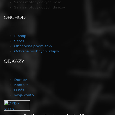
Servis motocyklových vidlíc
Servis motocyklových tlmičov
OBCHOD
E-shop
Servis
Obchodné podmienky
Ochrana osobných údajov
ODKAZY
Domov
Kontakt
O nás
Moje konto