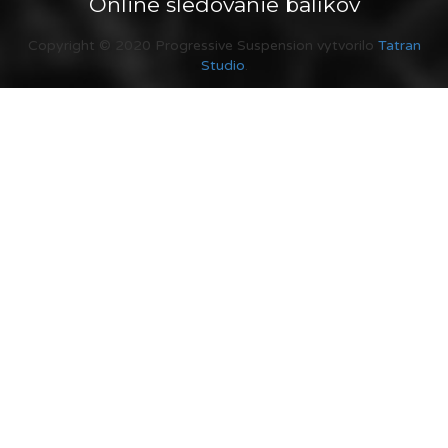
Online sledovanie balíkov
Copyright © 2020 Progressive Suspension vytvorilo
Tatran
Studio
.