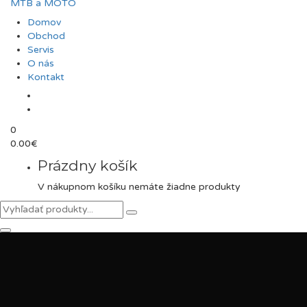
Domov
Obchod
Servis
O nás
Kontakt
0
0.00
€
Prázdny košík
V nákupnom košíku nemáte žiadne produkty