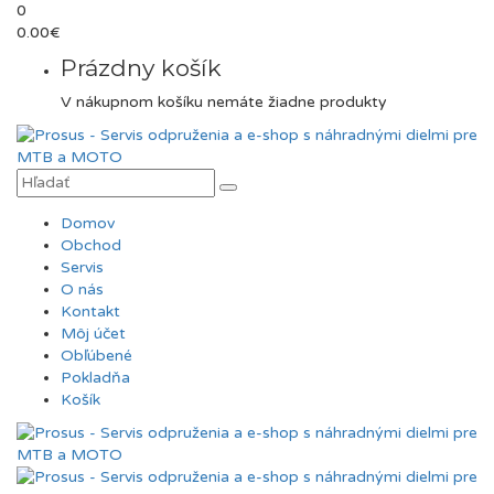
0
0.00
€
Prázdny košík
V nákupnom košíku nemáte žiadne produkty
Domov
Obchod
Servis
O nás
Kontakt
Môj účet
Obľúbené
Pokladňa
Košík