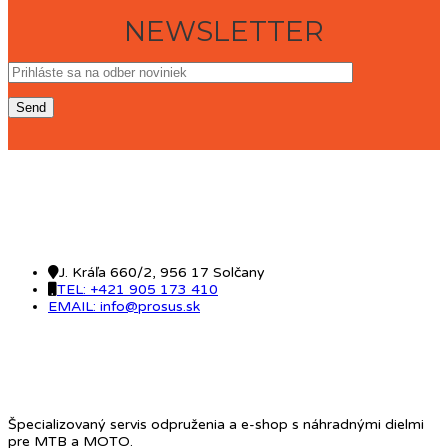
NEWSLETTER
KONTAKT
J. Kráľa 660/2, 956 17 Solčany
TEL: +421 905 173 410
EMAIL: info@prosus.sk
O NÁS
Špecializovaný servis odpruženia a e-shop s náhradnými dielmi
pre MTB a MOTO.