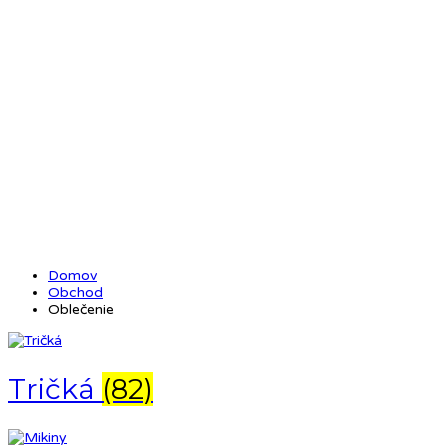
Oblečenie
Domov
Obchod
Oblečenie
Tričká
(82)