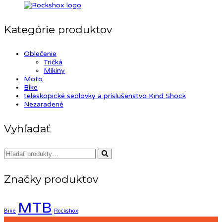
Kategórie produktov
Oblečenie
Tričká
Mikiny
Moto
Bike
teleskopické sedlovky a príslušenstvo Kind Shock
Nezaradené
Vyhľadať
Značky produktov
MTB
Bike
Rockshox