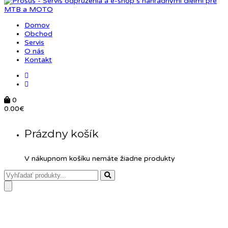
Domov
Obchod
Servis
O nás
Kontakt
0
0.00
€
Prázdny košík
V nákupnom košíku nemáte žiadne produkty