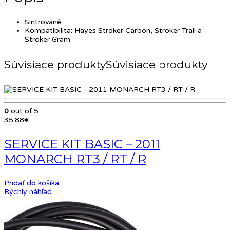
Sintrované.
Kompatibilita: Hayes Stroker Carbon, Stroker Trail a
Stroker Gram.
Súvisiace produkty
0
out of 5
35.88
€
SERVICE KIT BASIC – 2011
MONARCH RT3 / RT / R
Pridať do košíka
Rýchly náhľad