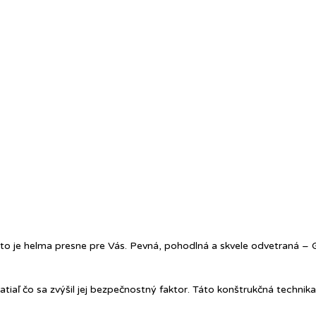
toto je helma presne pre Vás. Pevná, pohodlná a skvele odvetraná –
iaľ čo sa zvýšil jej bezpečnostný faktor. Táto konštrukčná technika