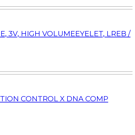
, 3V, HIGH VOLUMEEYELET, LREB /
MOTION CONTROL X DNA COMP