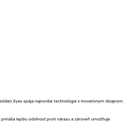
 Golden Eyes spája najnovšie technológie s inovatívnym dizajnom.
 prináša lepšiu odolnosť proti nárazu a zároveň umožňuje