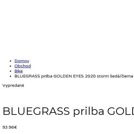
Domov
Obchod
Bike
BLUEGRASS prilba GOLDEN EYES 2020 storm šedá/čierna
Vypredané
BLUEGRASS prilba GOLD
93.96
€