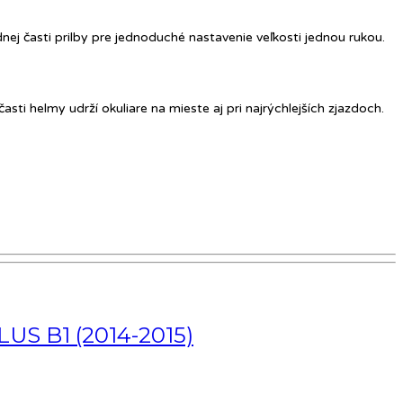
ej časti prilby pre jednoduché nastavenie veľkosti jednou rukou.
ti helmy udrží okuliare na mieste aj pri najrýchlejších zjazdoch.
S B1 (2014-2015)