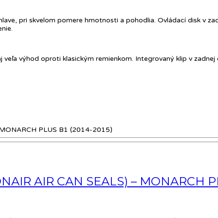
lave, pri skvelom pomere hmotnosti a pohodlia. Ovládací disk v zadn
nie.
eľa výhod oproti klasickým remienkom. Integrovaný klip v zadnej čas
NAIR AIR CAN SEALS) – MONARCH PLU