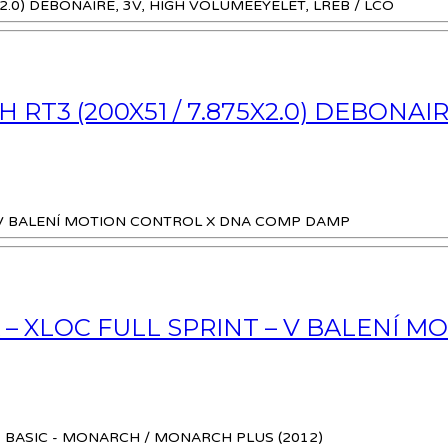
3 (200X51 / 7.875X2.0) DEBONAIRE
 – XLOC FULL SPRINT – V BALENÍ 