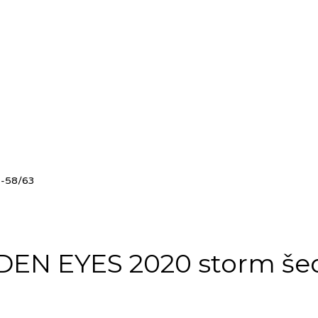
 -58/63
EN EYES 2020 storm šedá