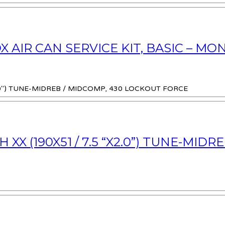
AIR CAN SERVICE KIT, BASIC – MO
 (190X51 / 7.5 “X2.0”) TUNE-MID