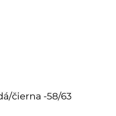
/čierna -58/63