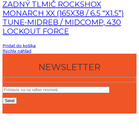
ZADNÝ TLMIČ ROCKSHOX
MONARCH XX (165X38 / 6.5 “X1.5”)
TUNE-MIDREB / MIDCOMP, 430
LOCKOUT FORCE
Pridať do košíka
Rýchly náhľad
NEWSLETTER
KONTAKT