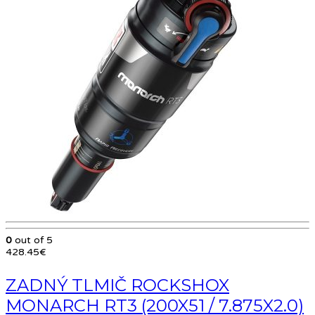
0
out of 5
428.45
€
ZADNÝ TLMIČ ROCKSHOX
MONARCH RT3 (200X51 / 7.875X2.0)