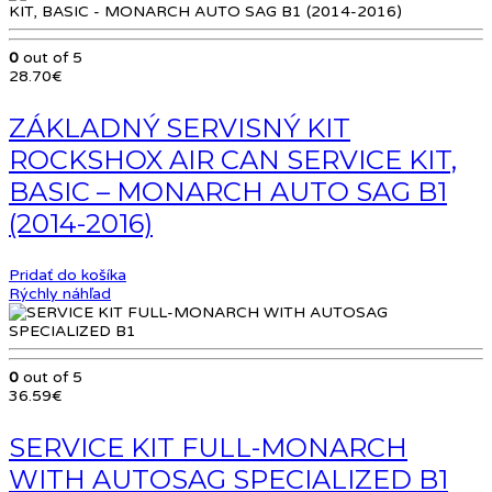
0
out of 5
28.70
€
ZÁKLADNÝ SERVISNÝ KIT
ROCKSHOX AIR CAN SERVICE KIT,
BASIC – MONARCH AUTO SAG B1
(2014-2016)
Pridať do košíka
Rýchly náhľad
0
out of 5
36.59
€
SERVICE KIT FULL-MONARCH
WITH AUTOSAG SPECIALIZED B1