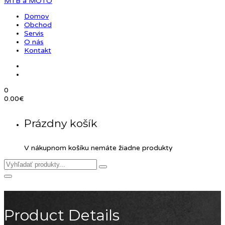
Domov
Obchod
Servis
O nás
Kontakt
0
0.00
€
Prázdny košík
V nákupnom košíku nemáte žiadne produkty
Product Details