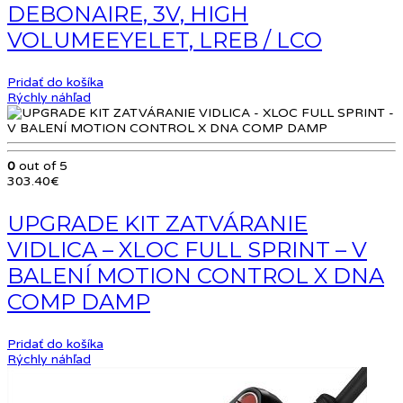
DEBONAIRE, 3V, HIGH
VOLUMEEYELET, LREB / LCO
Pridať do košíka
Rýchly náhľad
0
out of 5
303.40
€
UPGRADE KIT ZATVÁRANIE
VIDLICA – XLOC FULL SPRINT – V
BALENÍ MOTION CONTROL X DNA
COMP DAMP
Pridať do košíka
Rýchly náhľad