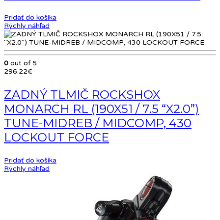
Pridať do košíka
Rýchly náhľad
0
out of 5
296.22
€
ZADNÝ TLMIČ ROCKSHOX
MONARCH RL (190X51 / 7.5 “X2.0”)
TUNE-MIDREB / MIDCOMP, 430
LOCKOUT FORCE
Pridať do košíka
Rýchly náhľad