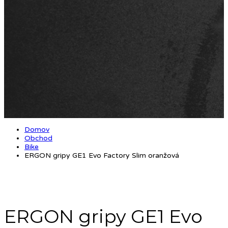
Domov
Obchod
Bike
ERGON gripy GE1 Evo Factory Slim oranžová
ERGON gripy GE1 Evo