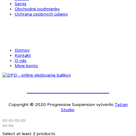
Servis
Obchodné podmienky
Ochrana osobných údajov
ODKAZY
Domov
Kontakt
O nás
Moje konto
Online sledovanie balíkov
Copyright © 2020 Progressive Suspension vytvorilo
Tatran
Studio
.
Select at least 2 products