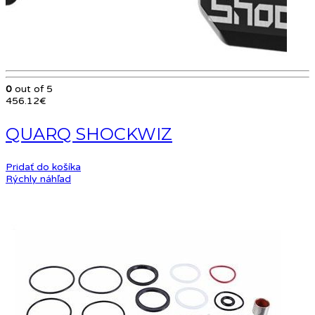
0
out of 5
456.12
€
QUARQ SHOCKWIZ
Pridať do košíka
Rýchly náhľad