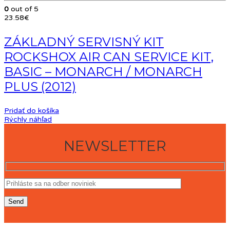
0
out of 5
23.58
€
ZÁKLADNÝ SERVISNÝ KIT
ROCKSHOX AIR CAN SERVICE KIT,
BASIC – MONARCH / MONARCH
PLUS (2012)
Pridať do košíka
Rýchly náhľad
NEWSLETTER