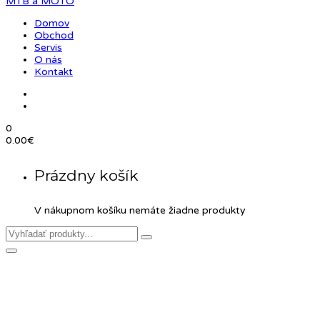
Domov
Obchod
Servis
O nás
Kontakt
0
0.00
€
Prázdny košík
V nákupnom košíku nemáte žiadne produkty
Product Details