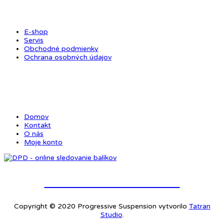
E-shop
Servis
Obchodné podmienky
Ochrana osobných údajov
ODKAZY
Domov
Kontakt
O nás
Moje konto
Online sledovanie balíkov
Copyright © 2020 Progressive Suspension vytvorilo
Tatran
Studio
.