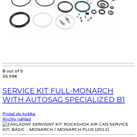
0
out of 5
36.59
€
SERVICE KIT FULL-MONARCH
WITH AUTOSAG SPECIALIZED B1
Pridať do košíka
Rýchly náhľad