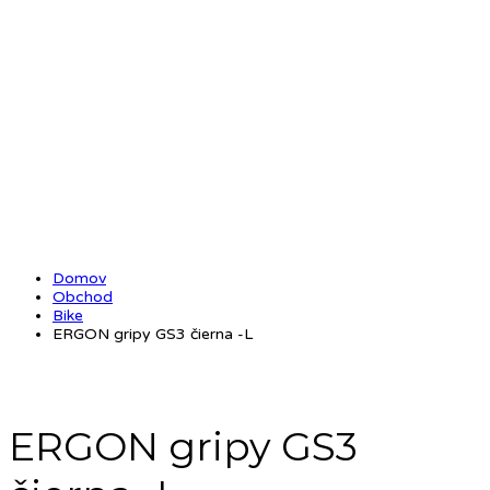
Domov
Obchod
Bike
ERGON gripy GS3 čierna -L
ERGON gripy GS3