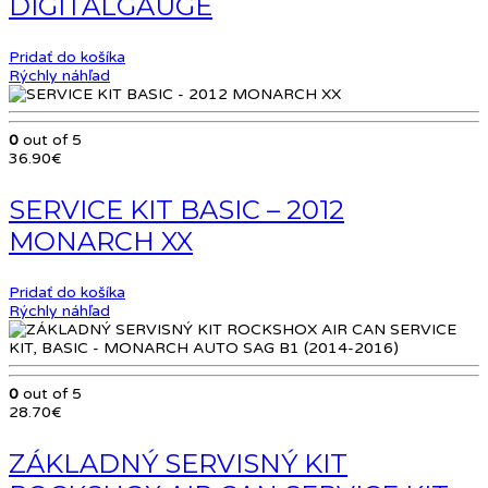
DIGITALGAUGE
Pridať do košíka
Rýchly náhľad
0
out of 5
36.90
€
SERVICE KIT BASIC – 2012
MONARCH XX
Pridať do košíka
Rýchly náhľad
0
out of 5
28.70
€
ZÁKLADNÝ SERVISNÝ KIT