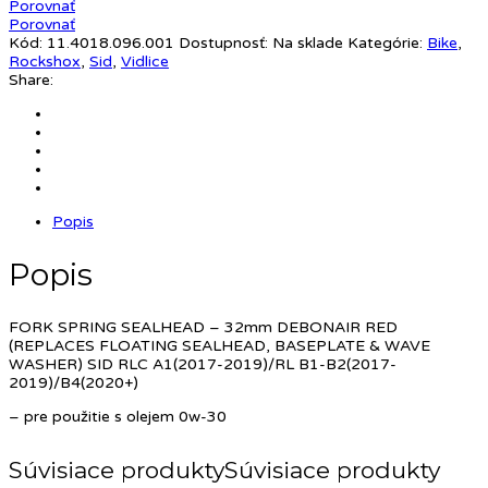
Porovnať
Porovnať
Kód:
11.4018.096.001
Dostupnosť:
Na sklade
Kategórie:
Bike
,
Rockshox
,
Sid
,
Vidlice
Share:
Popis
Popis
FORK SPRING SEALHEAD – 32mm DEBONAIR RED
(REPLACES FLOATING SEALHEAD, BASEPLATE & WAVE
WASHER) SID RLC A1(2017-2019)/RL B1-B2(2017-
2019)/B4(2020+)
– pre použitie s olejem 0w-30
Súvisiace produkty