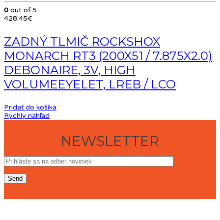
0
out of 5
428.45
€
ZADNÝ TLMIČ ROCKSHOX
MONARCH RT3 (200X51 / 7.875X2.0)
DEBONAIRE, 3V, HIGH
VOLUMEEYELET, LREB / LCO
Pridať do košíka
Rýchly náhľad
NEWSLETTER
KONTAKT