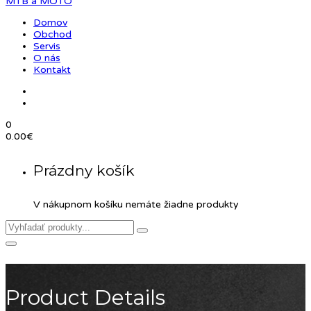
Domov
Obchod
Servis
O nás
Kontakt
0
0.00
€
Prázdny košík
V nákupnom košíku nemáte žiadne produkty
Product Details