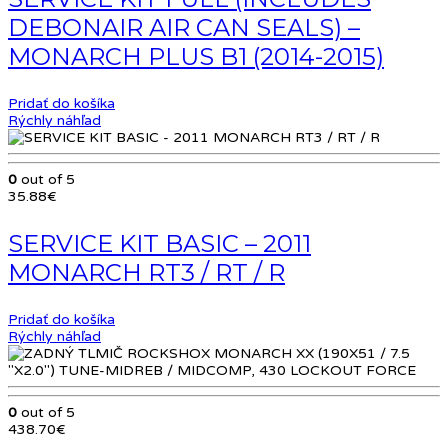
DEBONAIR AIR CAN SEALS) –
MONARCH PLUS B1 (2014-2015)
Pridať do košíka
Rýchly náhľad
0
out of 5
35.88
€
SERVICE KIT BASIC – 2011
MONARCH RT3 / RT / R
Pridať do košíka
Rýchly náhľad
0
out of 5
438.70
€