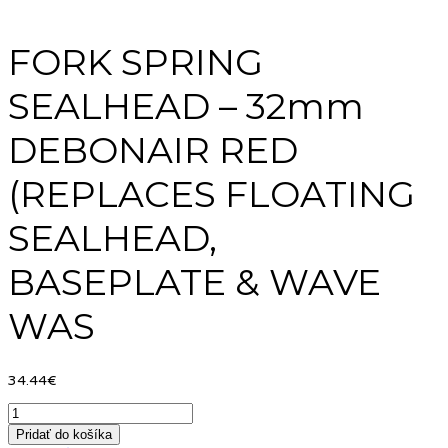
FORK SPRING
SEALHEAD – 32mm
DEBONAIR RED
(REPLACES FLOATING
SEALHEAD,
BASEPLATE & WAVE
WAS
34.44
€
Pridať do košíka