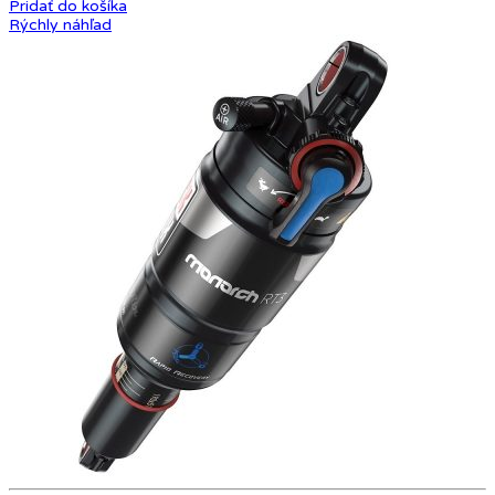
Pridať do košíka
Rýchly náhľad