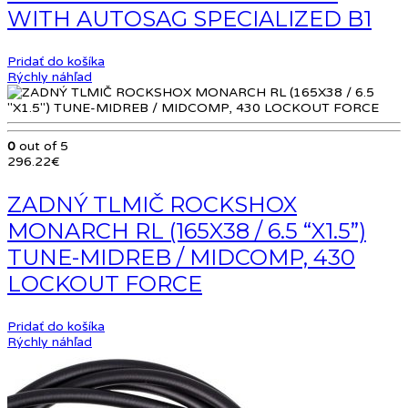
WITH AUTOSAG SPECIALIZED B1
Pridať do košíka
Rýchly náhľad
0
out of 5
296.22
€
ZADNÝ TLMIČ ROCKSHOX
MONARCH RL (165X38 / 6.5 “X1.5”)
TUNE-MIDREB / MIDCOMP, 430
LOCKOUT FORCE
Pridať do košíka
Rýchly náhľad