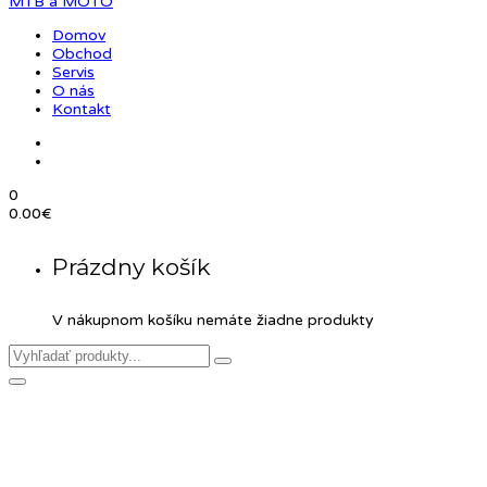
Domov
Obchod
Servis
O nás
Kontakt
0
0.00
€
Prázdny košík
V nákupnom košíku nemáte žiadne produkty
Product Details