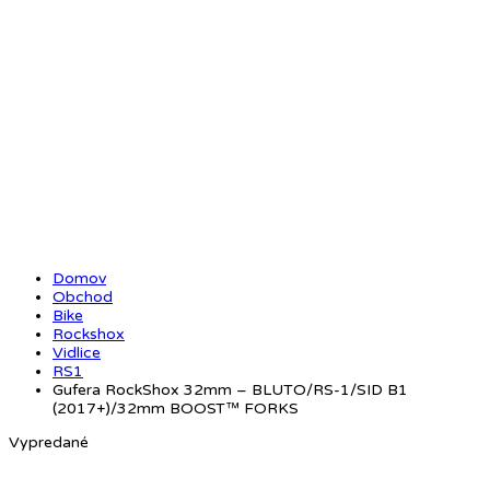
Domov
Obchod
Bike
Rockshox
Vidlice
RS1
Gufera RockShox 32mm – BLUTO/RS-1/SID B1
(2017+)/32mm BOOST™ FORKS
Vypredané