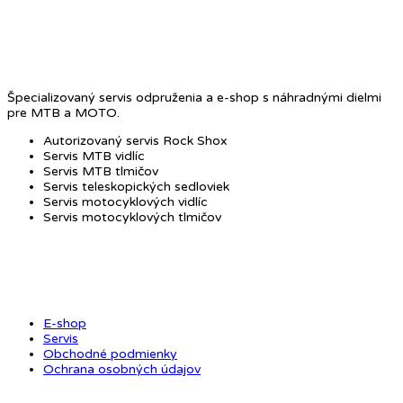
O NÁS
Špecializovaný servis odpruženia a e-shop s náhradnými dielmi
pre MTB a MOTO.
Autorizovaný servis Rock Shox
Servis MTB vidlíc
Servis MTB tlmičov
Servis teleskopických sedloviek
Servis motocyklových vidlíc
Servis motocyklových tlmičov
OBCHOD
E-shop
Servis
Obchodné podmienky
Ochrana osobných údajov
ODKAZY