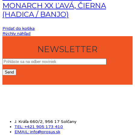
MONARCH XX ĽAVÁ, ČIERNA
(HADICA / BANJO)
Pridať do košíka
Rýchly náhľad
NEWSLETTER
KONTAKT
J. Kráľa 660/2, 956 17 Solčany
TEL: +421 905 173 410
EMAIL: info@prosus.sk