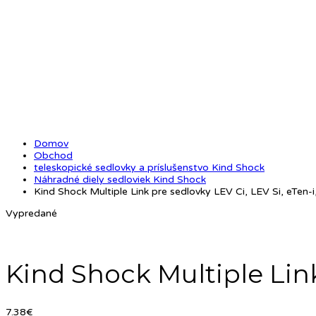
Domov
Obchod
teleskopické sedlovky a príslušenstvo Kind Shock
Náhradné diely sedloviek Kind Shock
Kind Shock Multiple Link pre sedlovky LEV Ci, LEV Si, eTen-
Vypredané
Kind Shock Multiple Link
7.38
€