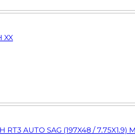
H XX
T3 AUTO SAG (197X48 / 7.75X1.9) 