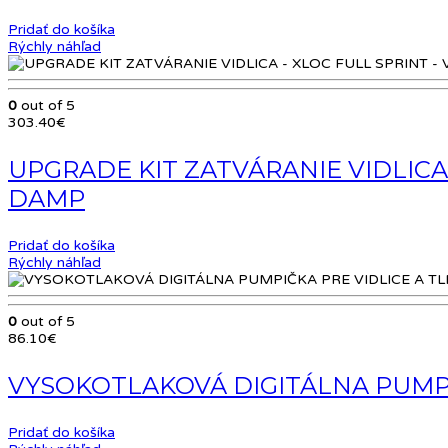
Pridať do košíka
Rýchly náhľad
0
out of 5
303.40
€
UPGRADE KIT ZATVÁRANIE VIDLICA
DAMP
Pridať do košíka
Rýchly náhľad
0
out of 5
86.10
€
VYSOKOTLAKOVÁ DIGITÁLNA PUMPIČ
Pridať do košíka