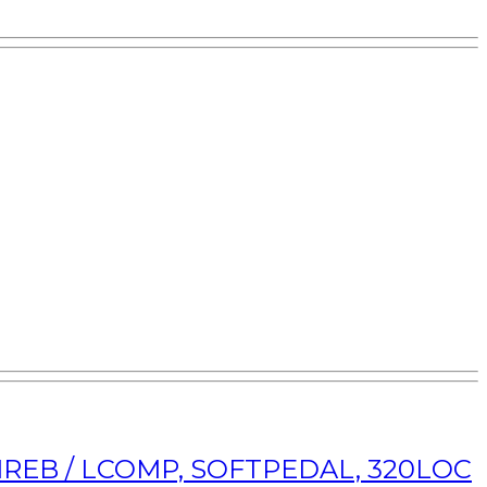
MREB / LCOMP, SOFTPEDAL, 320LOC