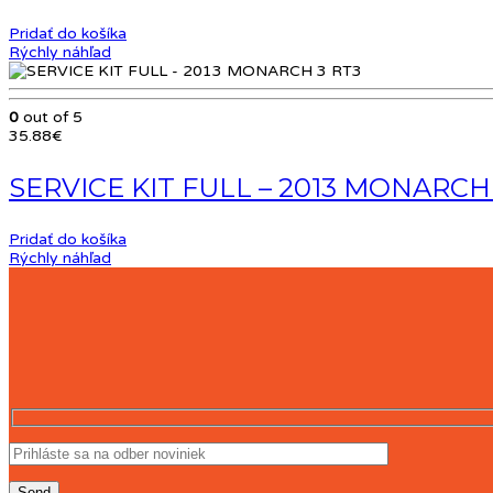
Pridať do košíka
Rýchly náhľad
0
out of 5
35.88
€
SERVICE KIT FULL – 2013 MONARCH
Pridať do košíka
Rýchly náhľad