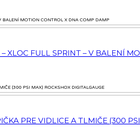
 – XLOC FULL SPRINT – V BALENÍ 
KA PRE VIDLICE A TLMIČE (300 PS