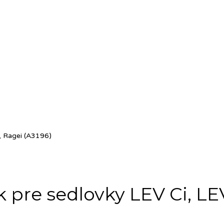
i, Ragei (A3196)
 pre sedlovky LEV Ci, LEV 