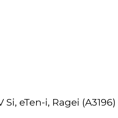
Si, eTen-i, Ragei (A3196)