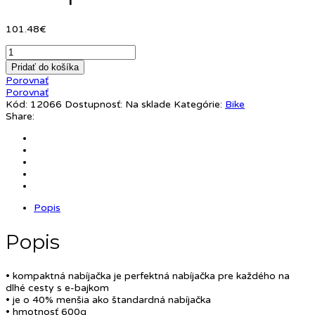
101.48
€
Pridať do košíka
Porovnať
Porovnať
Kód:
12066
Dostupnosť:
Na sklade
Kategórie:
Bike
Share:
Popis
Popis
• kompaktná nabíjačka je perfektná nabíjačka pre každého na
dlhé cesty s e-bajkom
• je o 40% menšia ako štandardná nabíjačka
• hmotnosť 600g