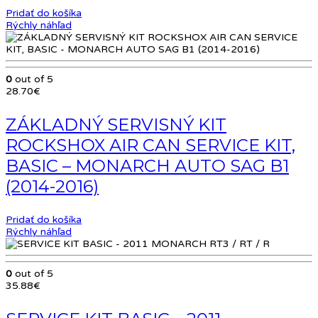
Pridať do košíka
Rýchly náhľad
0
out of 5
28.70
€
ZÁKLADNÝ SERVISNÝ KIT
ROCKSHOX AIR CAN SERVICE KIT,
BASIC – MONARCH AUTO SAG B1
(2014-2016)
Pridať do košíka
Rýchly náhľad
0
out of 5
35.88
€