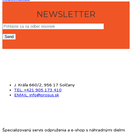
NEWSLETTER
KONTAKT
J. Kráľa 660/2, 956 17 Solčany
TEL: +421 905 173 410
EMAIL: info@prosus.sk
O NÁS
Špecializovaný servis odpruženia a e-shop s náhradnými dielmi