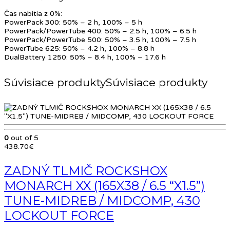
Čas nabitia z 0%:
PowerPack 300: 50% – 2 h, 100% – 5 h
PowerPack/PowerTube 400: 50% – 2.5 h, 100% – 6.5 h
PowerPack/PowerTube 500: 50% – 3.5 h, 100% – 7.5 h
PowerTube 625: 50% – 4.2 h, 100% – 8.8 h
DualBattery 1250: 50% – 8.4 h, 100% – 17.6 h
Súvisiace produkty
0
out of 5
438.70
€
ZADNÝ TLMIČ ROCKSHOX
MONARCH XX (165X38 / 6.5 “X1.5”)
TUNE-MIDREB / MIDCOMP, 430
LOCKOUT FORCE