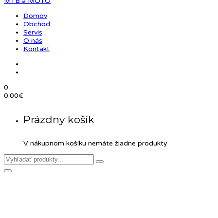
Domov
Obchod
Servis
O nás
Kontakt
0
0.00
€
Prázdny košík
V nákupnom košíku nemáte žiadne produkty
Product Details