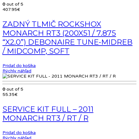
0
out of 5
407.95
€
ZADNÝ TLMIČ ROCKSHOX
MONARCH RT3 (200X51 / 7.875
“X2.0”) DEBONAIRE TUNE-MIDREB
/ MIDCOMP, SOFT
Pridať do košíka
Rýchly náhľad
0
out of 5
55.35
€
SERVICE KIT FULL – 2011
MONARCH RT3 / RT / R
Pridať do košíka
Rýchly náhľad