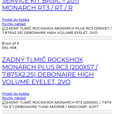
SERVICE KIT BASIC – 2011
MONARCH RT3 / RT / R
Pridať do košíka
Rýchly náhľad
0
out of 5
551.45
€
ZADNÝ TLMIČ ROCKSHOX
MONARCH PLUS RC3 (200X57 /
7.875X2.25) DEBONAIRE HIGH
VOLUME EYELET, 2VO
Pridať do košíka
Rýchly náhľad