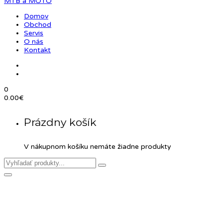
Domov
Obchod
Servis
O nás
Kontakt
0
0.00
€
Prázdny košík
V nákupnom košíku nemáte žiadne produkty
Product Details