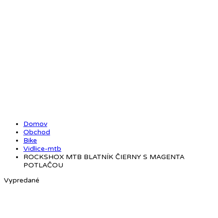
Domov
Obchod
Bike
Vidlice-mtb
ROCKSHOX MTB BLATNÍK ČIERNY S MAGENTA
POTLAČOU
Vypredané