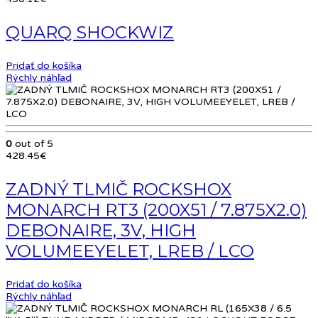
QUARQ SHOCKWIZ
Pridať do košíka
Rýchly náhľad
0
out of 5
428.45
€
ZADNÝ TLMIČ ROCKSHOX
MONARCH RT3 (200X51 / 7.875X2.0)
DEBONAIRE, 3V, HIGH
VOLUMEEYELET, LREB / LCO
Pridať do košíka
Rýchly náhľad