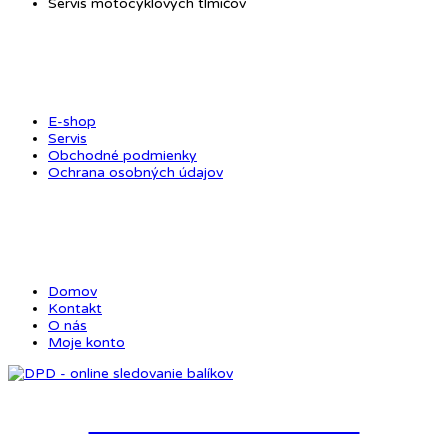
Servis motocyklových tlmičov
OBCHOD
E-shop
Servis
Obchodné podmienky
Ochrana osobných údajov
ODKAZY
Domov
Kontakt
O nás
Moje konto
Online sledovanie balíkov