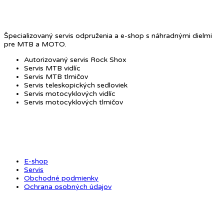
Špecializovaný servis odpruženia a e-shop s náhradnými dielmi
pre MTB a MOTO.
Autorizovaný servis Rock Shox
Servis MTB vidlíc
Servis MTB tlmičov
Servis teleskopických sedloviek
Servis motocyklových vidlíc
Servis motocyklových tlmičov
OBCHOD
E-shop
Servis
Obchodné podmienky
Ochrana osobných údajov
ODKAZY