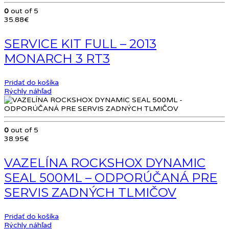
0
out of 5
35.88
€
SERVICE KIT FULL – 2013
MONARCH 3 RT3
Pridať do košíka
Rýchly náhľad
0
out of 5
38.95
€
VAZELÍNA ROCKSHOX DYNAMIC
SEAL 500ML – ODPORÚČANÁ PRE
SERVIS ZADNÝCH TLMIČOV
Pridať do košíka
Rýchly náhľad