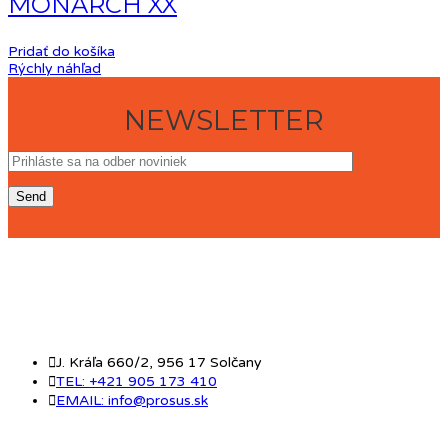
MONARCH XX
Pridať do košíka
Rýchly náhľad
NEWSLETTER
KONTAKT
J. Kráľa 660/2, 956 17 Solčany
TEL: +421 905 173 410
EMAIL: info@prosus.sk
O NÁS