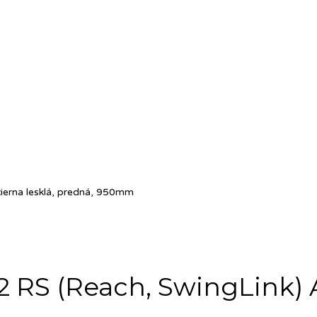
ierna lesklá, predná, 950mm
RS (Reach, SwingLink) AL