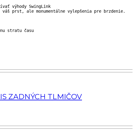
ívať výhody SwingLink

 váš prst, ale monumentálne vylepšenia pre brzdenie.

nu stratu času

IS ZADNÝCH TLMIČOV