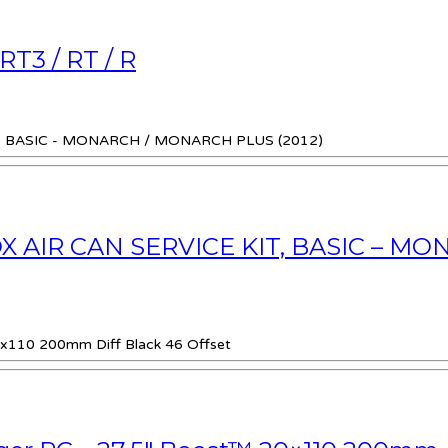
T3 / RT / R
AIR CAN SERVICE KIT, BASIC – MO