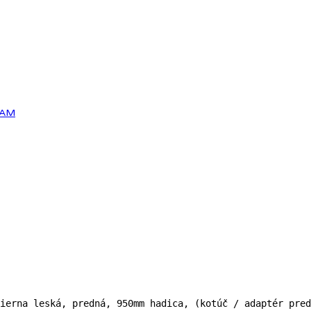
RAM
ierna leská, predná, 950mm hadica, (kotúč / adaptér pred