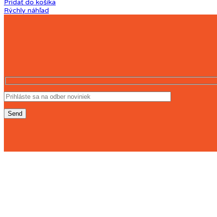
Pridať do košíka
Rýchly náhľad
KONTAKT