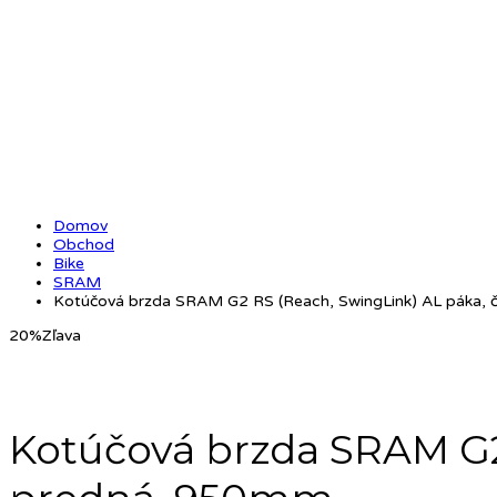
Domov
Obchod
Bike
SRAM
Kotúčová brzda SRAM G2 RS (Reach, SwingLink) AL páka, č
20%
Zľava
Kotúčová brzda SRAM G2 