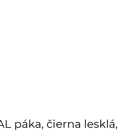
 páka, čierna lesklá,