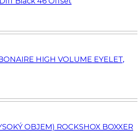
iff Black 46 Offset
EBONAIRE HIGH VOLUME EYELET,
 VYSOKÝ OBJEM) ROCKSHOX BOXXER