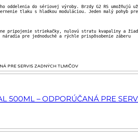
ho oddelenia do sériovej výroby. Brzdy G2 RS umožňujú už
ernenie tlaku s hladkou moduláciou. Jeden malý pohyb pre
ne pripojenie striekačky, nulovú stratu kvapaliny a žiad
 náradia pre jednoduché a rýchle prispôsobenie záberu
AL 500ML – ODPORÚČANÁ PRE SERV