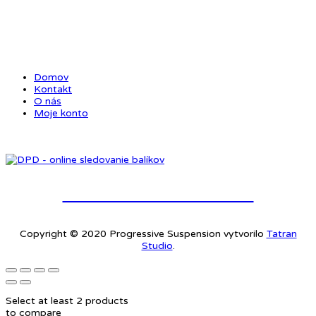
ODKAZY
Domov
Kontakt
O nás
Moje konto
Online sledovanie balíkov
Copyright © 2020 Progressive Suspension vytvorilo
Tatran
Studio
.
Select at least 2 products
to compare