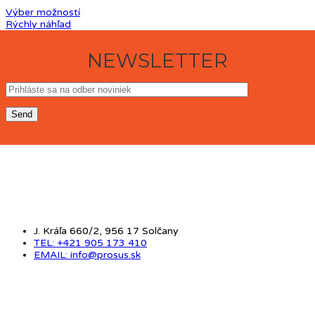
Výber možností
Rýchly náhľad
NEWSLETTER
KONTAKT
J. Kráľa 660/2, 956 17 Solčany
TEL: +421 905 173 410
EMAIL: info@prosus.sk
O NÁS