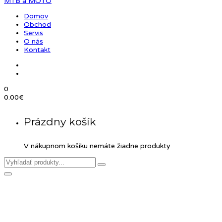
Domov
Obchod
Servis
O nás
Kontakt
0
0.00
€
Prázdny košík
V nákupnom košíku nemáte žiadne produkty
Product Details