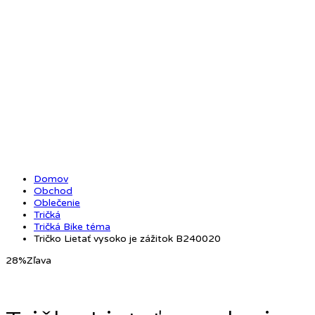
Domov
Obchod
Oblečenie
Tričká
Tričká Bike téma
Tričko Lietať vysoko je zážitok B240020
28%
Zľava