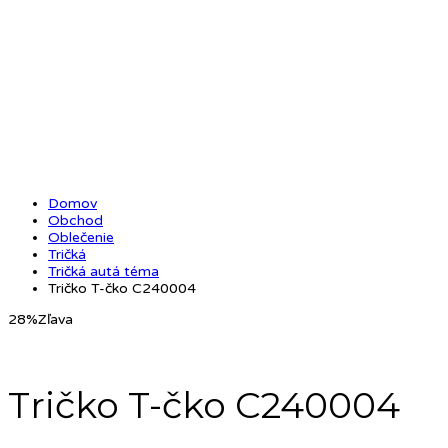
Domov
Obchod
Oblečenie
Tričká
Tričká autá téma
Tričko T-čko C240004
28%
Zľava
Tričko T-čko C240004