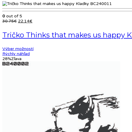
0
out of 5
Pôvodná
Aktuálna
30.75
€
22.14
€
cena
cena
bola:
je:
Tričko Thinks that makes us happy 
30.75€.
22.14€.
Výber možností
Rýchly náhľad
28%
Zľava