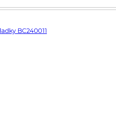
Kladky BC240011