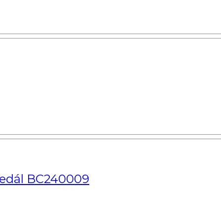
pedál BC240009