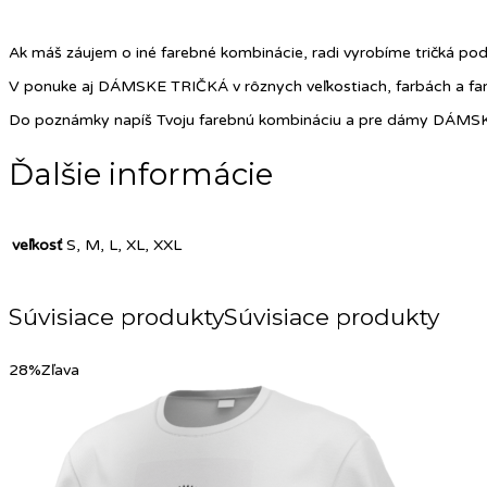
Ak máš záujem o iné farebné kombinácie, radi vyrobíme tričká pod
V ponuke aj DÁMSKE TRIČKÁ v rôznych veľkostiach, farbách a farb
Do poznámky napíš Tvoju farebnú kombináciu a pre dámy DÁMSKY
Ďalšie informácie
veľkosť
S, M, L, XL, XXL
Súvisiace produkty
28%
Zľava