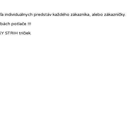
ľa individuálnych predstáv každého zákazníka, alebo zákazníčky.
ách potlače !!!
 STRIH tričiek.