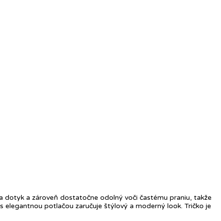
 na dotyk a zároveň dostatočne odolný voči častému praniu, takže
 s elegantnou potlačou zaručuje štýlový a moderný look. Tričko je